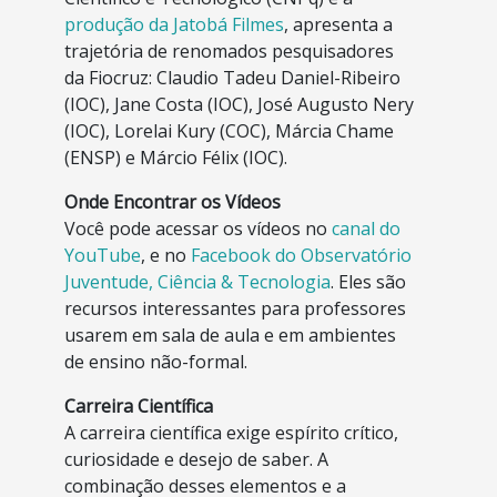
produção da Jatobá Filmes
, apresenta a
trajetória de renomados pesquisadores
da Fiocruz: Claudio Tadeu Daniel-Ribeiro
(IOC), Jane Costa (IOC), José Augusto Nery
(IOC), Lorelai Kury (COC), Márcia Chame
(ENSP) e Márcio Félix (IOC).
Onde Encontrar os Vídeos
Você pode acessar os vídeos no
canal do
YouTube
, e no
Facebook do Observatório
Juventude, Ciência & Tecnologia
. Eles são
recursos interessantes para professores
usarem em sala de aula e em ambientes
de ensino não-formal.
Carreira Científica
A carreira científica exige espírito crítico,
curiosidade e desejo de saber. A
combinação desses elementos e a