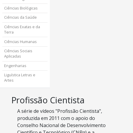
Ciências Biológicas
Ciências da Saúde
Ciências Exatas e da
Terra
Ciências Humanas
Ciências Sociais
Aplicadas
Engenharias
Liguística Letras e
Artes
Profissão Cientista
A série de vídeos "Profissão Cientista",
produzida em 2011 com o apoio do
Conselho Nacional de Desenvolvimento
Científico e Tecnológico (CNPq) e a