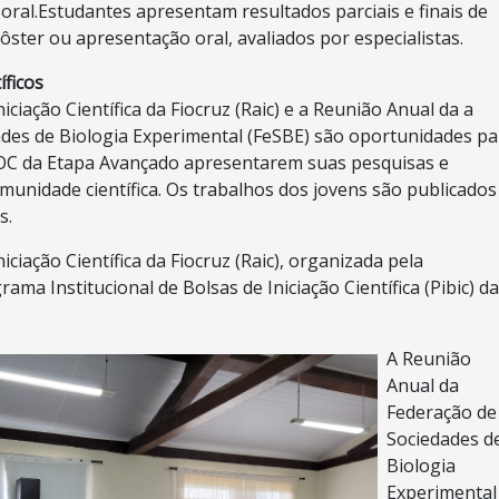
oral.
Estudantes apresentam resultados parciais e finais de
ôster ou apresentação oral, avaliados por especialistas.
íficos
iciação Científica da Fiocruz (Raic) e a Reunião Anual da a
des de Biologia Experimental (FeSBE) são oportunidades pa
C da Etapa Avançado apresentarem suas pesquisas e
munidade científica. Os trabalhos dos jovens são publicados
s.
iciação Científica da Fiocruz (Raic), organizada pela
ma Institucional de Bolsas de Iniciação Científica (Pibic) d
A Reunião
Anual da
Federação de
Sociedades d
Biologia
Experimental