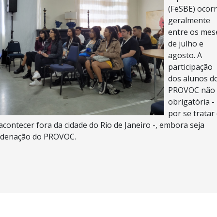
(FeSBE) ocor
geralmente
entre os mes
de julho e
agosto. A
participação
dos alunos d
PROVOC não
obrigatória -
por se tratar
contecer fora da cidade do Rio de Janeiro -, embora seja
ordenação do PROVOC.