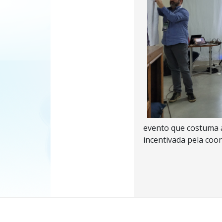
evento que costuma a
incentivada pela co