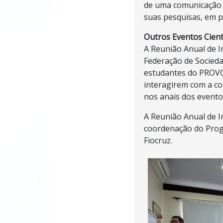
de uma comunicação 
suas pesquisas, em p
Outros Eventos Cient
A Reunião Anual de In
Federação de Socieda
estudantes do PROVO
interagirem com a co
nos anais dos evento
A Reunião Anual de In
coordenação do Progra
Fiocruz.