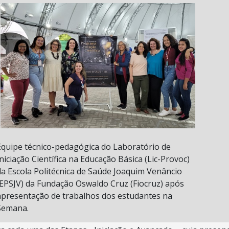
Equipe técnico-pedagógica do Laboratório de
Iniciação Científica na Educação Básica (Lic-Provoc)
da Escola Politécnica de Saúde Joaquim Venâncio
(EPSJV) da Fundação Oswaldo Cruz (Fiocruz) após
apresentação de trabalhos dos estudantes na
Semana.