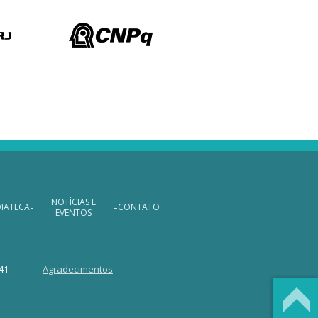
NOTÍCIAS E
-
-
DIATECA
CONTATO
EVENTOS
741
Agradecimentos