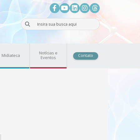
Facebook
Youtube
LinkedIn
Instagram
Threads
Buscar
Notícias e
Midiateca
Contato
Eventos