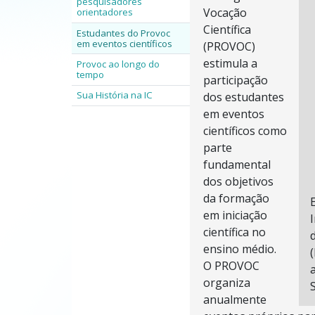
pesquisadores
Vocação
orientadores
Científica
Estudantes do Provoc
em eventos científicos
(PROVOC)
estimula a
Provoc ao longo do
tempo
participação
Sua História na IC
dos estudantes
em eventos
científicos como
parte
fundamental
dos objetivos
da formação
em iniciação
científica no
ensino médio.
O PROVOC
organiza
anualmente