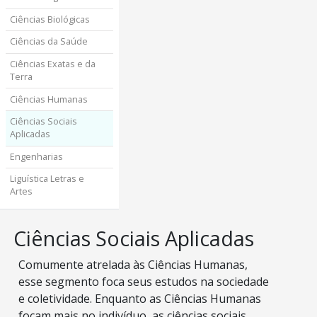
Ciências Biológicas
Ciências da Saúde
Ciências Exatas e da
Terra
Ciências Humanas
Ciências Sociais
Aplicadas
Engenharias
Liguística Letras e
Artes
Ciências Sociais Aplicadas
Comumente atrelada às Ciências Humanas,
esse segmento foca seus estudos na sociedade
e coletividade. Enquanto as Ciências Humanas
focam mais no indivíduo, as ciências sociais