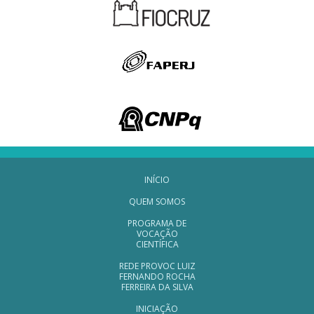
Navegação Rodapé
INÍCIO
QUEM SOMOS
PROGRAMA DE
VOCAÇÃO
CIENTÍFICA
REDE PROVOC LUIZ
FERNANDO ROCHA
FERREIRA DA SILVA
INICIAÇÃO