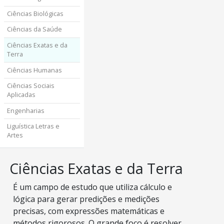
Ciências Biológicas
Ciências da Saúde
Ciências Exatas e da
Terra
Ciências Humanas
Ciências Sociais
Aplicadas
Engenharias
Liguística Letras e
Artes
Ciências Exatas e da Terra
É um campo de estudo que utiliza cálculo e
lógica para gerar predições e medições
precisas, com expressões matemáticas e
métodos rigorosos. O grande foco é resolver