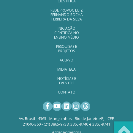
CIENTÍFICA
REDE PROVOC LUIZ
FERNANDO ROCHA
FERREIRA DA SILVA
INICIAÇÃO
CIENTÍFICA NO
ENSINO MÉDIO
PESQUISAS E
PROJETOS
ACERVO
MIDIATECA
NOTÍCIAS E
EVENTOS
CONTATO
Facebook
Youtube
LinkedIn
Instagram
Threads
Av. Brasil - 4365 - Manguinhos - Rio de Janeiro/RJ - CEP
21040-360 - (21) 3865-9738, 3865-9740 e 3865-9741
Agradecimentos