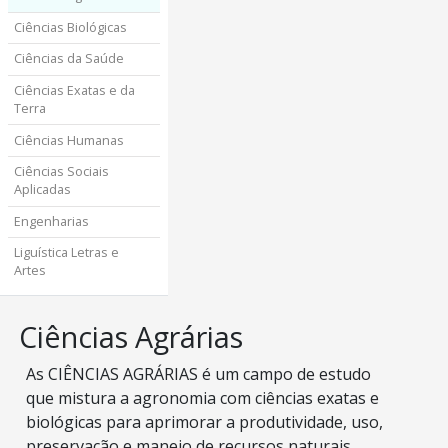
Ciências Biológicas
Ciências da Saúde
Ciências Exatas e da
Terra
Ciências Humanas
Ciências Sociais
Aplicadas
Engenharias
Liguística Letras e
Artes
Ciências Agrárias
As CIÊNCIAS AGRÁRIAS é um campo de estudo
que mistura a agronomia com ciências exatas e
biológicas para aprimorar a produtividade, uso,
preservação e manejo de recursos naturais.