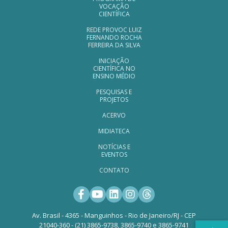
VOCAÇÃO
CIENTÍFICA
REDE PROVOC LUIZ
FERNANDO ROCHA
FERREIRA DA SILVA
INICIAÇÃO
CIENTÍFICA NO
ENSINO MÉDIO
PESQUISAS E
PROJETOS
ACERVO
MIDIATECA
NOTÍCIAS E
EVENTOS
CONTATO
Facebook
Youtube
LinkedIn
Instagram
Threads
Av. Brasil - 4365 - Manguinhos - Rio de Janeiro/RJ - CEP
21040-360 - (21) 3865-9738, 3865-9740 e 3865-9741