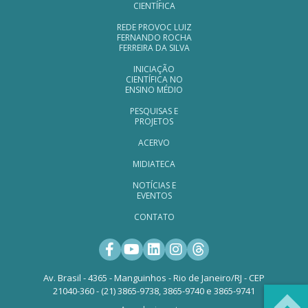
CIENTÍFICA
REDE PROVOC LUIZ
FERNANDO ROCHA
FERREIRA DA SILVA
INICIAÇÃO
CIENTÍFICA NO
ENSINO MÉDIO
PESQUISAS E
PROJETOS
ACERVO
MIDIATECA
NOTÍCIAS E
EVENTOS
CONTATO
Facebook
Youtube
LinkedIn
Instagram
Threads
Av. Brasil - 4365 - Manguinhos - Rio de Janeiro/RJ - CEP
21040-360 - (21) 3865-9738, 3865-9740 e 3865-9741