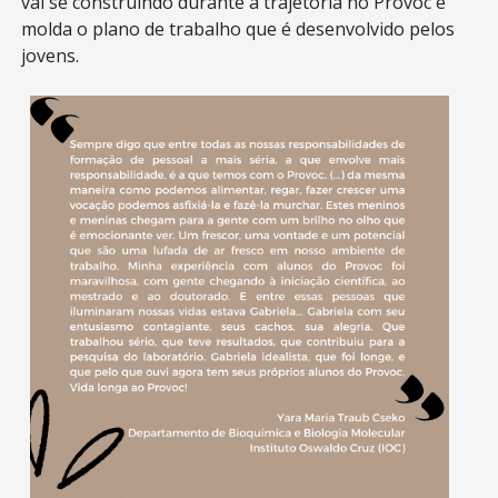
vai se construindo durante a trajetória no Provoc e
molda o plano de trabalho que é desenvolvido pelos
jovens.