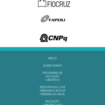
Navegação Rodapé
INÍCIO
QUEM SOMOS
PROGRAMA DE
VOCAÇÃO
CIENTÍFICA
REDE PROVOC LUIZ
FERNANDO ROCHA
FERREIRA DA SILVA
INICIAÇÃO
CIENTÍFICA NO