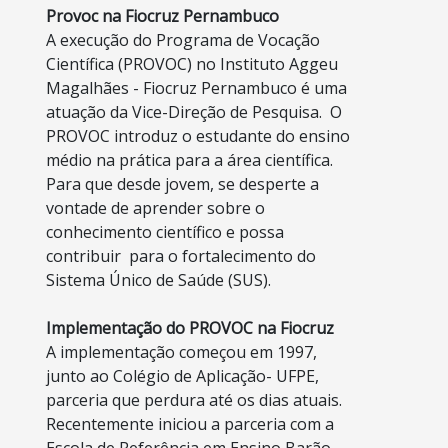
Body
Provoc na Fiocruz Pernambuco
A execução do Programa de Vocação
Científica (PROVOC) no Instituto Aggeu
Magalhães - Fiocruz Pernambuco é uma
atuação da Vice-Direção de Pesquisa.
O
PROVOC introduz o estudante do ensino
médio na prática para a área científica.
Para que desde jovem, se desperte a
vontade de aprender sobre o
conhecimento científico e possa
contribuir
para o fortalecimento do
Sistema Único de Saúde (SUS).
Implementação do PROVOC na Fiocruz
A implementação começou em 1997,
junto ao Colégio de Aplicação- UFPE,
parceria que perdura até os dias atuais.
Recentemente iniciou a parceria com a