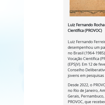
Luiz Fernando Rocha 
Científica (PROVOC)
Luiz Fernando Ferreir
desempenhou um papel
no Brasil (1964-1985
Vocação Científica (
(EPSJV). Em 12 de fev
Conselho Deliberativ
jovens em pesquisas 
Desde 2022, o PROVO
no Rio de Janeiro, A
Gerais, Pernambuco, 
PROVOC, que recebeu