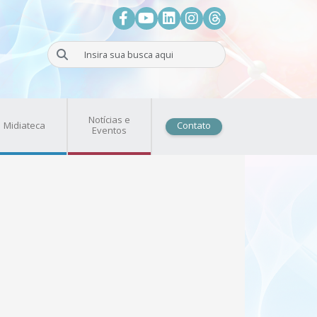
Facebook
Youtube
LinkedIn
Instagram
Threads
Buscar
Notícias e
Midiateca
Contato
Eventos