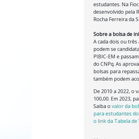
estudantes. Na Fioc
desenvolvido pela 
Rocha Ferreira da Si
Sobre a bolsa de inic
A cada dois ou três 
podem se candidata
PIBIC-EM e passam 
do CNPq. As aprov
bolsas para repass
também podem acol
De 2010 a 2022, o v
100,00. Em 2023, pa
Saiba o
valor da bol
para estudantes do
o link da Tabela de