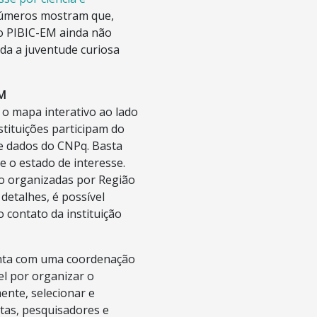
números mostram que,
o PIBIC-EM ainda não
da a juventude curiosa
EM
 o mapa interativo ao lado
stituições participam do
e dados do CNPq. Basta
 e o estado de interesse.
ão organizadas por Região
 detalhes, é possível
o contato da instituição
onta com uma coordenação
el por organizar o
nte, selecionar e
tas, pesquisadores e