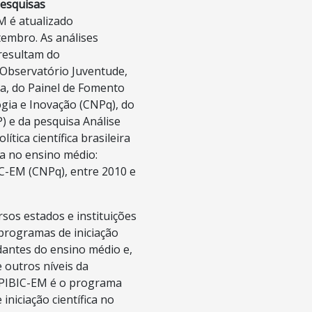
esquisas
 é atualizado
embro. As análises
resultam do
Observatório Juventude,
ia, do Painel de Fomento
ogia e Inovação (CNPq), do
) e da pesquisa Análise
lítica científica brasileira
ica no ensino médio:
IC-EM (CNPq), entre 2010 e
sos estados e instituições
programas de iniciação
udantes do ensino médio e,
 outros níveis da
 PIBIC-EM é o programa
iniciação científica no