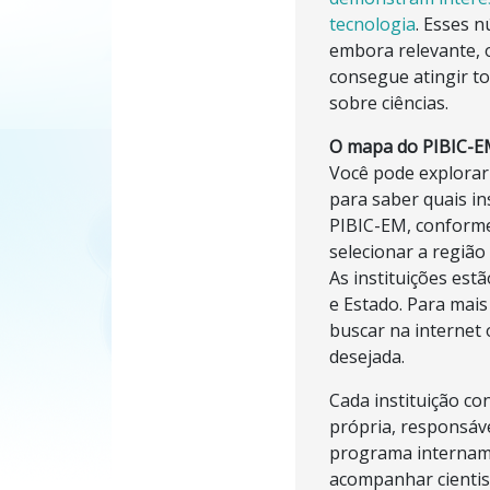
tecnologia
. Esses 
embora relevante, 
consegue atingir to
sobre ciências.
O mapa do PIBIC-
Você pode explorar
para saber quais in
PIBIC-EM, conform
selecionar a região
As instituições est
e Estado. Para mais
buscar na internet 
desejada.
Cada instituição c
própria, responsáv
programa intername
acompanhar cientis