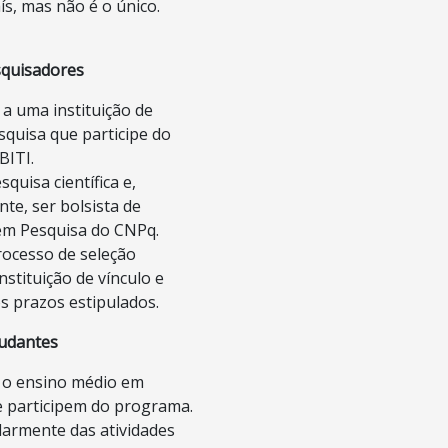
s, mas não é o único.
squisadores
 a uma instituição de
squisa que participe do
BITI.
quisa científica e,
te, ser bolsista de
em Pesquisa do CNPq.
rocesso de seleção
nstituição de vínculo e
s prazos estipulados.
tudantes
 o ensino médio em
ue participem do programa.
larmente das atividades