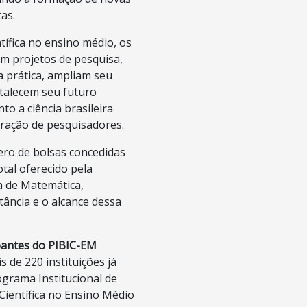
tas.
ntífica no ensino médio, os
am projetos de pesquisa,
 prática, ampliam seu
talecem seu futuro
to a ciência brasileira
ração de pesquisadores.
ro de bolsas concedidas
otal oferecido pela
a de Matemática,
ância e o alcance dessa
pantes
do PIBIC-EM
s de 220 instituições já
ograma Institucional de
 Científica no Ensino Médio