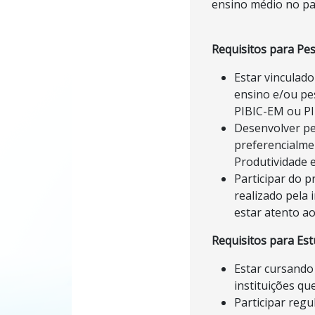
ensino médio no paí
Requisitos para Pe
Estar vinculado
ensino e/ou pe
PIBIC-EM ou PI
Desenvolver pes
preferencialmen
Produtividade 
Participar do p
realizado pela i
estar atento ao
Requisitos para Es
Estar cursando
instituições q
Participar regu