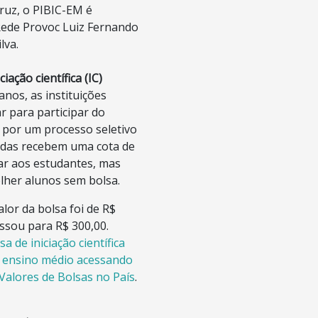
ruz, o PIBIC-EM é
Rede Provoc Luiz Fernando
lva.
iação científica (IC)
anos, as instituições
r para participar do
por um processo seletivo
adas recebem uma cota de
ar aos estudantes, mas
her alunos sem bolsa.
alor da bolsa foi de R$
ssou para R$ 300,00.
sa de iniciação científica
 ensino médio acessando
 Valores de Bolsas no País
.