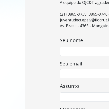
A equipe do OJC&T agradec
(21) 3865-9738, 3865-9740
juventudect.epsjv@fiocruz.
Av. Brasil - 4365 - Manguin
Seu nome
Seu email
Assunto