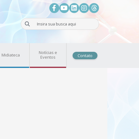
Facebook
Youtube
LinkedIn
Instagram
Threads
Buscar
Notícias e
Midiateca
Contato
Eventos