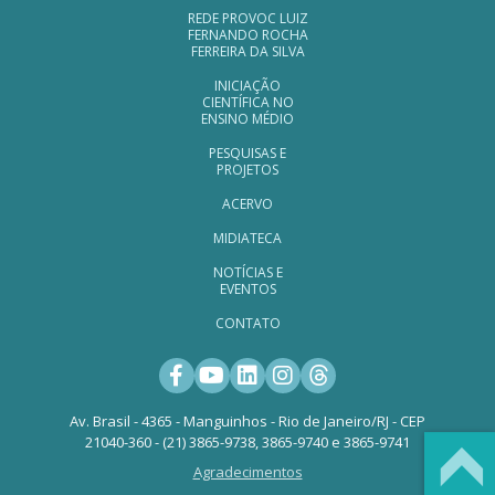
REDE PROVOC LUIZ
FERNANDO ROCHA
FERREIRA DA SILVA
INICIAÇÃO
CIENTÍFICA NO
ENSINO MÉDIO
PESQUISAS E
PROJETOS
ACERVO
MIDIATECA
NOTÍCIAS E
EVENTOS
CONTATO
Facebook
Youtube
LinkedIn
Instagram
Threads
Av. Brasil - 4365 - Manguinhos - Rio de Janeiro/RJ - CEP
21040-360 - (21) 3865-9738, 3865-9740 e 3865-9741
Agradecimentos