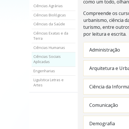
como um todo, olhand
Ciências Agrárias
Compreende os cursos
Ciências Biológicas
urbanismo, ciência da
Ciências da Saúde
turismo, entre outro
por leitura e escrita.
Ciências Exatas e da
Terra
Ciências Humanas
Administração
Ciências Sociais
Aplicadas
Arquitetura e Ur
Engenharias
Liguística Letras e
Artes
Ciência da Inform
Comunicação
Demografia