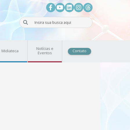
Facebook
Youtube
LinkedIn
Instagram
Threads
Buscar
Notícias e
Midiateca
Contato
Eventos