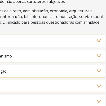
o não apenas caracteres subjetivos.
 de direito, administração, economia, arquitetura e
 informação, biblioteconomia, comunicação, serviço social,
s. É indicado para pessoas questionadoras com afinidade
banismo
ação