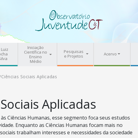
Iniciação
 Luiz
Pesquisas
Científica no
ocha
Acervo
e Projetos
Ensino
Silva
Médio
/
Ciências Sociais Aplicadas
 Sociais Aplicadas
às Ciências Humanas, esse segmento foca seus estudos
ividade. Enquanto as Ciências Humanas focam mais no
s sociais trabalham interesses e necessidades da sociedade