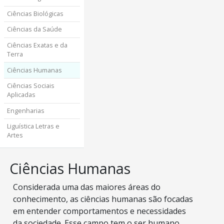
Ciências Biológicas
Ciências da Saúde
Ciências Exatas e da
Terra
Ciências Humanas
Ciências Sociais
Aplicadas
Engenharias
Liguística Letras e
Artes
Ciências Humanas
Considerada uma das maiores áreas do
conhecimento, as ciências humanas são focadas
em entender comportamentos e necessidades
da sociedade. Esse campo tem o ser humano,