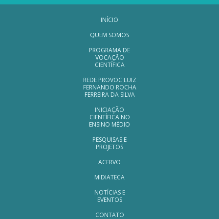
Navegação Rodapé
INÍCIO
QUEM SOMOS
PROGRAMA DE
VOCAÇÃO
CIENTÍFICA
REDE PROVOC LUIZ
FERNANDO ROCHA
FERREIRA DA SILVA
INICIAÇÃO
CIENTÍFICA NO
ENSINO MÉDIO
PESQUISAS E
PROJETOS
ACERVO
MIDIATECA
NOTÍCIAS E
EVENTOS
CONTATO