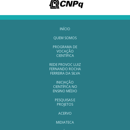
Navegação Rodapé
INÍCIO
QUEM SOMOS
PROGRAMA DE
VOCAÇÃO
CIENTÍFICA
REDE PROVOC LUIZ
FERNANDO ROCHA
FERREIRA DA SILVA
INICIAÇÃO
CIENTÍFICA NO
ENSINO MÉDIO
PESQUISAS E
PROJETOS
ACERVO
MIDIATECA